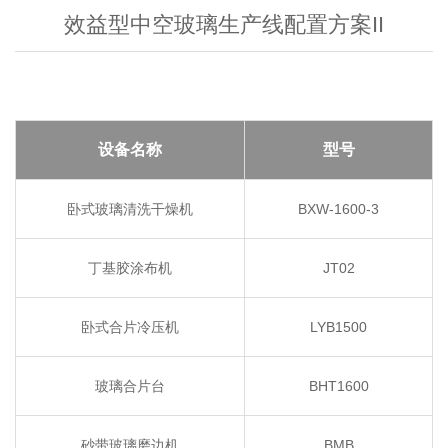
效益型中空玻璃生产线配置方案II
设备名称
型号
卧式玻璃清洗干燥机
BXW-1600-3
丁基胶涂布机
JT02
卧式合片冷压机
LYB1500
玻璃合片台
BHT1600
砂带玻璃磨边机
BMB